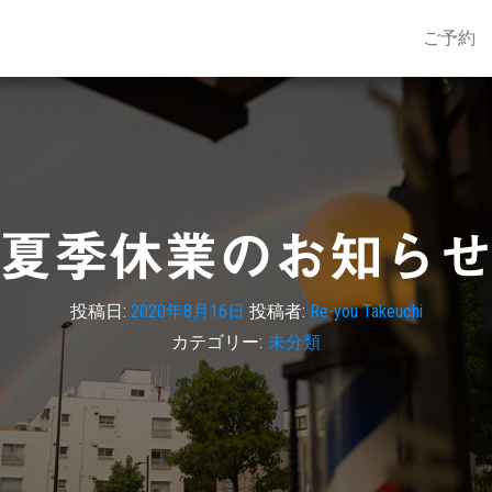
ご予約
夏季休業のお知ら
投稿日:
2020年8月16日
投稿者:
Re-you Takeuchi
カテゴリー:
未分類